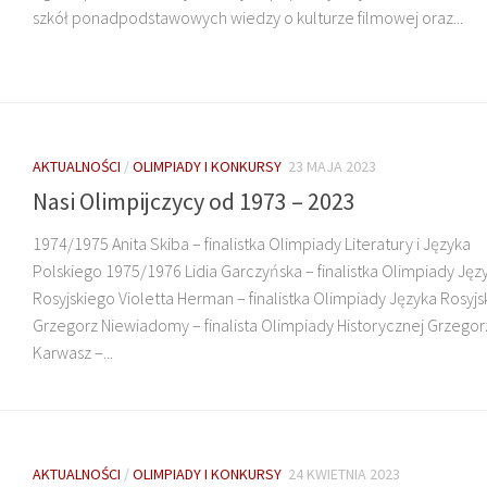
szkół ponadpodstawowych wiedzy o kulturze filmowej oraz...
AKTUALNOŚCI
/
OLIMPIADY I KONKURSY
23 MAJA 2023
Nasi Olimpijczycy od 1973 – 2023
1974/1975 Anita Skiba – finalistka Olimpiady Literatury i Języka
Polskiego 1975/1976 Lidia Garczyńska – finalistka Olimpiady Jęz
Rosyjskiego Violetta Herman – finalistka Olimpiady Języka Rosyj
Grzegorz Niewiadomy – finalista Olimpiady Historycznej Grzegor
Karwasz –...
AKTUALNOŚCI
/
OLIMPIADY I KONKURSY
24 KWIETNIA 2023