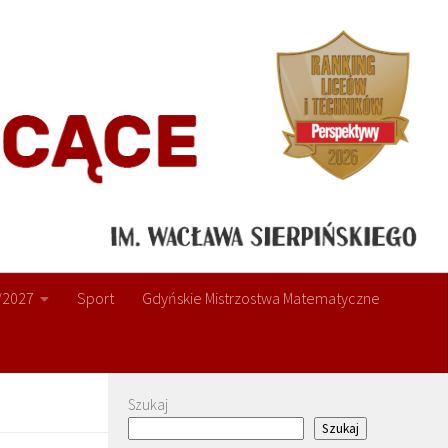
/2027
Sport
Gdyńskie Mistrzostwa Matematyczne
Szukaj
Szukaj