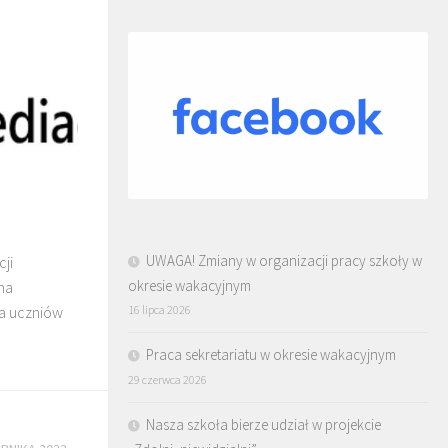
UWAGA! Zmiany w organizacji pracy szkoły w
cji
okresie wakacyjnym
na
16 lipca 2026
la uczniów
Praca sekretariatu w okresie wakacyjnym
29 czerwca 2026
Nasza szkoła bierze udział w projekcie