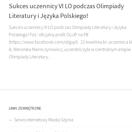
Sukces uczennicy VI LO podczas Olimpiady
Literatury i Języka Polskiego!
Sukces uczennicy VI LO podczas Olimpiady Literatury i Języka
Polskiego! Fot.: oficjalny profil OLiJP na FB
(https://www.facebook.com/olijppl) 21 kwietnia br. uczennica kla
A, Weronika Niemczynowicz, uczestniczyła w centralnym etapie L
Olimpiady Literatury...
LINKI ZEWNĘTRZNE
Serwis internetowy Miasta Gdynia