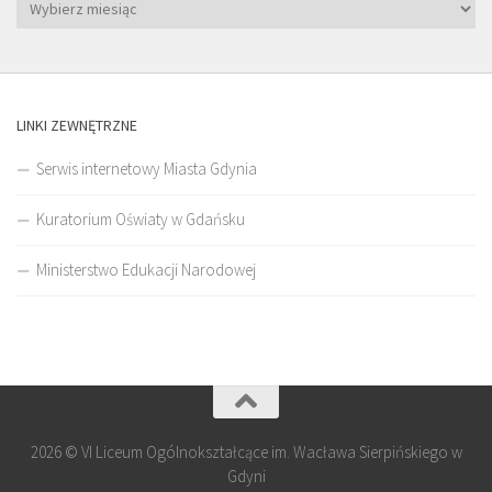
LINKI ZEWNĘTRZNE
Serwis internetowy Miasta Gdynia
Kuratorium Oświaty w Gdańsku
Ministerstwo Edukacji Narodowej
2026 © VI Liceum Ogólnokształcące im. Wacława Sierpińskiego w
Gdyni