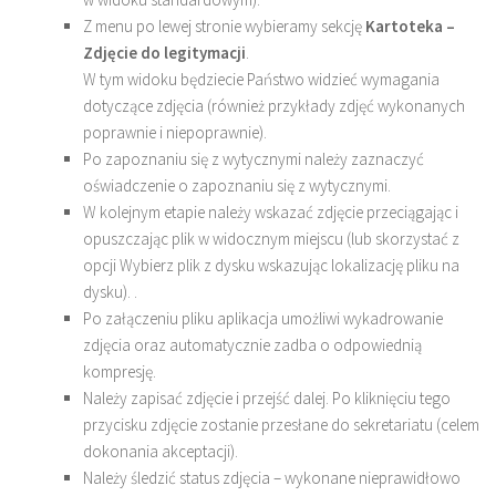
Z menu po lewej stronie wybieramy sekcję
Kartoteka –
Zdjęcie do legitymacji
.
W tym widoku będziecie Państwo widzieć wymagania
dotyczące zdjęcia (również przykłady zdjęć wykonanych
poprawnie i niepoprawnie).
Po zapoznaniu się z wytycznymi należy zaznaczyć
oświadczenie o zapoznaniu się z wytycznymi.
W kolejnym etapie należy wskazać zdjęcie przeciągając i
opuszczając plik w widocznym miejscu (lub skorzystać z
opcji Wybierz plik z dysku wskazując lokalizację pliku na
dysku). .
Po załączeniu pliku aplikacja umożliwi wykadrowanie
zdjęcia oraz automatycznie zadba o odpowiednią
kompresję.
Należy zapisać zdjęcie i przejść dalej. Po kliknięciu tego
przycisku zdjęcie zostanie przesłane do sekretariatu (celem
dokonania akceptacji).
Należy śledzić status zdjęcia – wykonane nieprawidłowo