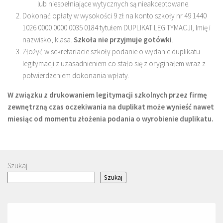
lub niespełniające wytycznych są nieakceptowane.
Dokonać opłaty w wysokości 9 zł na konto szkoły nr 49 1440
1026 0000 0000 0035 0184 tytułem DUPLIKAT LEGITYMACJI, Imię i
nazwisko, klasa.
Szkoła nie przyjmuje gotówki
.
Złożyć w sekretariacie szkoły podanie o wydanie duplikatu
legitymacji z uzasadnieniem co stało się z oryginałem wraz z
potwierdzeniem dokonania wpłaty.
W związku z drukowaniem legitymacji szkolnych przez firmę
zewnętrzną czas oczekiwania na duplikat może wynieść nawet
miesiąc od momentu złożenia podania o wyrobienie duplikatu.
Szukaj
Szukaj