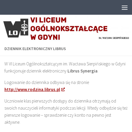
Przejdź do treści
DZIENNIK ELEKTRONICZNY LIBRUS
W VI Liceum Ogólnokształcącym im. Wacława Sierpińskiego w Gdyni
funkcjonuje dziennik elektroniczny
Librus Synergia
.
Logowanie do dziennika odbywa się na stronie
http://www.rodzina.librus.pl
.
Uczniowie klas pierwszych dostępy do dziennika otrzymają od
swoich nauczycieli informatyki podczas lekcji. Wtedy odbędzie się też
pierwsze logowanie – sprawdzenie czy konto na pewno jest
aktywne.