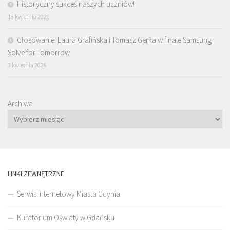
Historyczny sukces naszych uczniów!
18 kwietnia 2026
Głosowanie: Laura Grafińska i Tomasz Gerka w finale Samsung
Solve for Tomorrow
3 kwietnia 2026
Archiwa
LINKI ZEWNĘTRZNE
Serwis internetowy Miasta Gdynia
Kuratorium Oświaty w Gdańsku