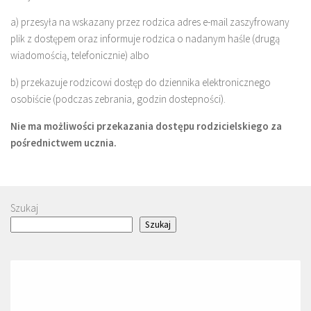
a) przesyła na wskazany przez rodzica adres e-mail zaszyfrowany
plik z dostępem oraz informuje rodzica o nadanym haśle (drugą
wiadomością, telefonicznie) albo
b) przekazuje rodzicowi dostęp do dziennika elektronicznego
osobiście (podczas zebrania, godzin dostepności).
Nie ma możliwości przekazania dostępu rodzicielskiego za
pośrednictwem ucznia.
Szukaj
Szukaj