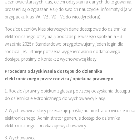
Uczniowie starszych klas, celem odzyskania danych do logowania,
proszeni są o zgłaszanie się do swoich nauczycieli informatyki (a w
przypadku klas IVA, IVB, IVD i IVE do wicedyrektora).
Rodzice uczniów klas pierwszych dane dostepowe do dziennika
elektronicznego otrzymają podczas pierwszego spotkania – 3
września 2025 r. Standardowo przygotowujemy jeden login dla
rodzica, jeśli istnieje potrzeba wygenerowania dodatkowego
dostępu prosimy o kontakt z wychowawcą klasy.
Procedura odzyskiwania dostępu do dziennika
elektronicznego przez rodzica / opiekuna prawnego
1. Rodzic / prawny opiekun zgłasza potrzebę odzyskania dostępu
do dziennika elektronicznego do wychowawcy klasy.
2. Wychowawca klasy przekazuje prośbę administratorowi dziennika
elektronicznego. Administrator generuje dostęp do dziennika
elektronicznego i przekazuje wychowawcy.
3. Wychowawca: