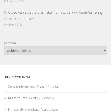
18 kwietnia 2026
Głosowanie: Laura Grafińska i Tomasz Gerka w finale Samsung
Solve for Tomorrow
3 kwietnia 2026
Archiwa
LINKI ZEWNĘTRZNE
Serwis internetowy Miasta Gdynia
Kuratorium Oświaty w Gdańsku
Ministerstwo Edukacji Narodowej