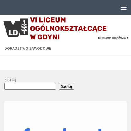
Przejdź do treści
DORADZTWO ZAWODOWE
Szukaj
Szukaj