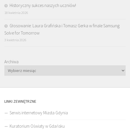
Historyczny sukces naszych uczniów!
18 kwietnia 2026
Głosowanie: Laura Grafińska i Tomasz Gerka w finale Samsung
Solve for Tomorrow
3 kwietnia 2026
Archiwa
LINKI ZEWNĘTRZNE
Serwis internetowy Miasta Gdynia
Kuratorium Oświaty w Gdańsku