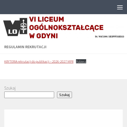
Przejdź do treści
REGULAMIN REKRUTACJI
KRYTERIA rekrutacji do publikacji – 2026-2027 MPR
Pobierz
Szukaj
Szukaj