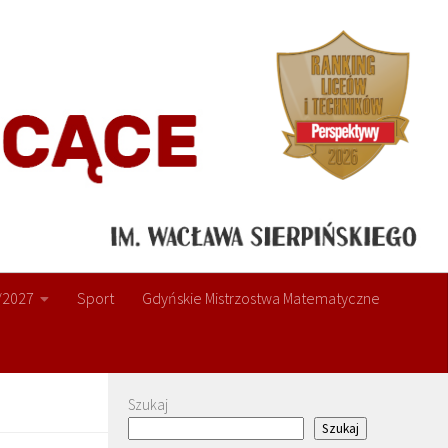
/2027
Sport
Gdyńskie Mistrzostwa Matematyczne
Szukaj
Szukaj