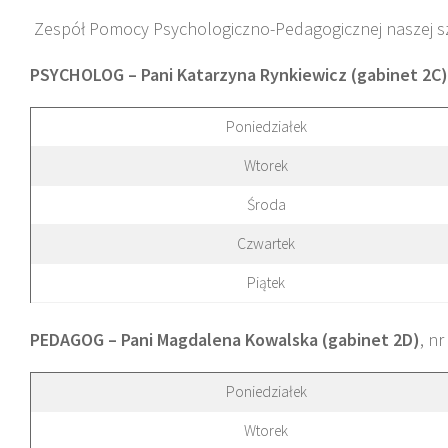
Zespół Pomocy Psychologiczno-Pedagogicznej naszej sz
PSYCHOLOG – Pani Katarzyna Rynkiewicz (gabinet 2C)
Poniedziałek
Wtorek
Środa
Czwartek
Piątek
PEDAGOG – Pani Magdalena Kowalska (gabinet 2D)
, n
Poniedziałek
Wtorek