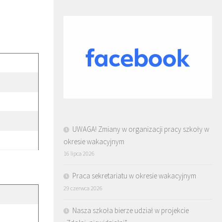
UWAGA! Zmiany w organizacji pracy szkoły w
okresie wakacyjnym
16 lipca 2026
Praca sekretariatu w okresie wakacyjnym
29 czerwca 2026
Nasza szkoła bierze udział w projekcie