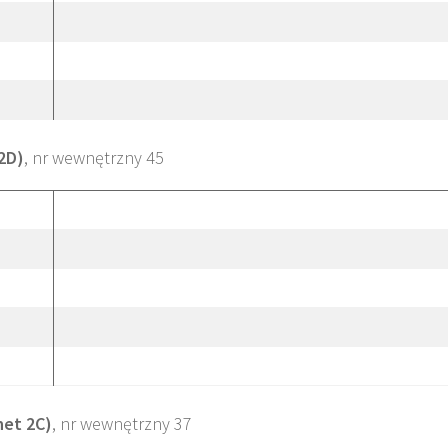
2D)
, nr wewnętrzny 45
et 2C)
, nr wewnętrzny 37