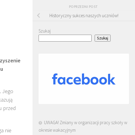
POPRZEDNI POST
Historyczny sukces naszych uczniów!
Szukaj
Szukaj
zyszenie
tu
. Jego
kazują
u przed
UWAGA! Zmiany w organizacji pracy szkoły w
a nie
okresie wakacyjnym