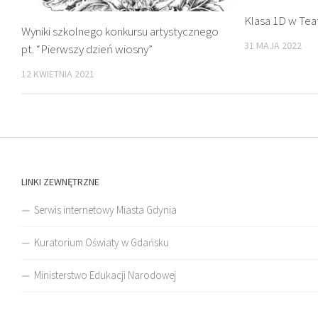
Klasa 1D w Tea
Wyniki szkolnego konkursu artystycznego
31 MAJA 2022
pt. “Pierwszy dzień wiosny”
12 KWIETNIA 2021
LINKI ZEWNĘTRZNE
Serwis internetowy Miasta Gdynia
Kuratorium Oświaty w Gdańsku
Ministerstwo Edukacji Narodowej