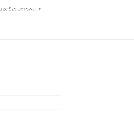
trze Szekspirowskim