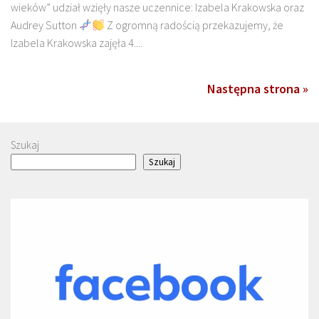
wieków” udział wzięły nasze uczennice: Izabela Krakowska oraz
Audrey Sutton
Z ogromną radością przekazujemy, że
Izabela Krakowska zajęła 4....
Następna strona »
Szukaj
Szukaj