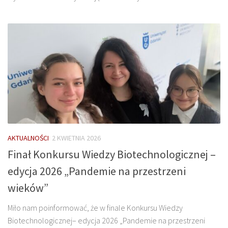
AKTUALNOŚCI
2 KWIETNIA 2026
Finał Konkursu Wiedzy Biotechnologicznej –
edycja 2026 „Pandemie na przestrzeni
wieków”
Miło nam poinformować, że w finale Konkursu Wiedzy
Biotechnologicznej– edycja 2026 „Pandemie na przestrzeni