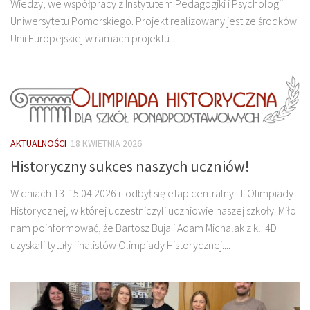
Wiedzy, we współpracy z Instytutem Pedagogiki i Psychologii
Uniwersytetu Pomorskiego. Projekt realizowany jest ze środków
Unii Europejskiej w ramach projektu...
AKTUALNOŚCI
18 KWIETNIA 2026
Historyczny sukces naszych uczniów!
W dniach 13-15.04.2026 r. odbył się etap centralny LII Olimpiady
Historycznej, w której uczestniczyli uczniowie naszej szkoły. Miło
nam poinformować, że Bartosz Buja i Adam Michalak z kl. 4D
uzyskali tytuły finalistów Olimpiady Historycznej....