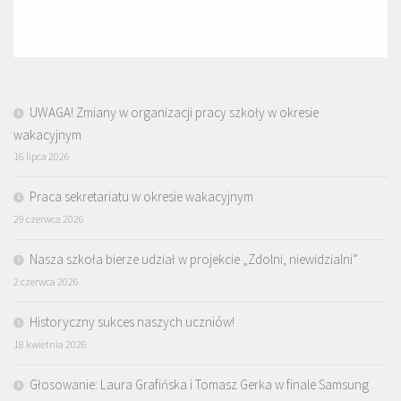
UWAGA! Zmiany w organizacji pracy szkoły w okresie
wakacyjnym
16 lipca 2026
Praca sekretariatu w okresie wakacyjnym
29 czerwca 2026
Nasza szkoła bierze udział w projekcie „Zdolni, niewidzialni”
2 czerwca 2026
Historyczny sukces naszych uczniów!
18 kwietnia 2026
Głosowanie: Laura Grafińska i Tomasz Gerka w finale Samsung