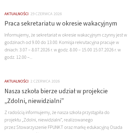
AKTUALNOŚCI
29 CZERWCA 2026
Praca sekretariatu w okresie wakacyjnym
Informujemy, że sekretariat w okresie wakacyjnym czynny jest w
godzinach od 9.00 do 13.00. Komisja rekrutacyjna pracuje w
dniach: 3.07 – 8.07.2026 r. w godz. 8.00 – 15.00 15.07.2026 r. w
godz. 12.00 –...
AKTUALNOŚCI
2 CZERWCA 2026
Nasza szkoła bierze udział w projekcie
„Zdolni, niewidzialni”
Z radością informujemy, że nasza szkoła przystąpiła do
projektu „Zdolni, niewidzialni”, realizowanego
przez Stowarzyszenie FPUNKT oraz markę edukacyjną Osada