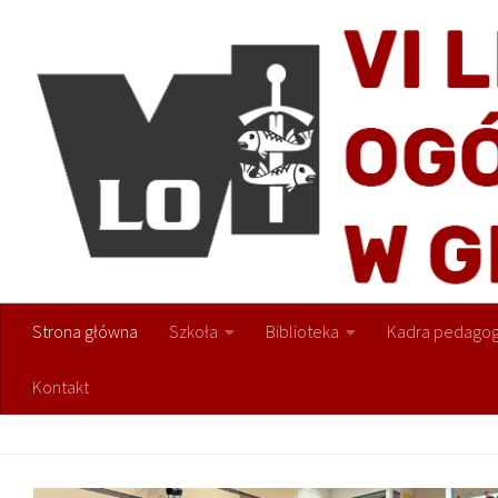
Przejdź do treści
Strona główna
Szkoła
Biblioteka
Kadra pedagog
Kontakt