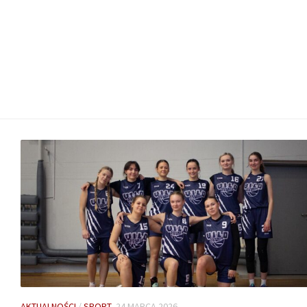
AKTUALNOŚCI
/
SPORT
24 MARCA 2026