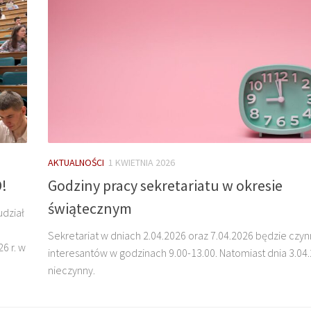
AKTUALNOŚCI
1 KWIETNIA 2026
D!
Godziny pracy sekretariatu w okresie
świątecznym
udział
Sekretariat w dniach 2.04.2026 oraz 7.04.2026 będzie czyn
6 r. w
interesantów w godzinach 9.00-13.00. Natomiast dnia 3.04
nieczynny.