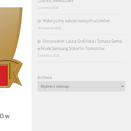
„Zdolni, niewidzialni”
2 czerwca 2026
Historyczny sukces naszych uczniów!
18 kwietnia 2026
Głosowanie: Laura Grafińska i Tomasz Gerka
w finale Samsung Solve for Tomorrow
3 kwietnia 2026
Archiwa
LO w