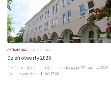
AKTUALNOŚCI
14 MARCA 2026
Dzień otwarty 2026
Dzień otwarty VI Liceum Ogólnokształcącego 22 kwietnia 2026 r.
(środa) w godzinach 14:00-17:00