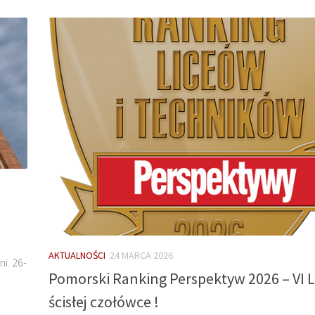
AKTUALNOŚCI
24 MARCA 2026
i. 26-
Pomorski Ranking Perspektyw 2026 – VI 
ścisłej czołówce !