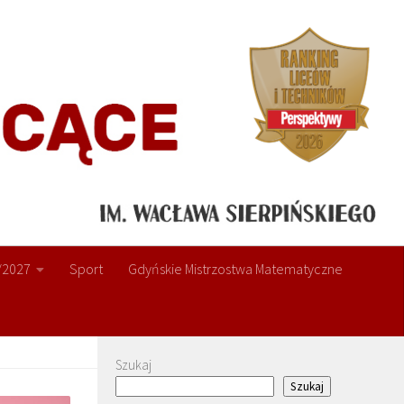
/2027
Sport
Gdyńskie Mistrzostwa Matematyczne
Szukaj
Szukaj