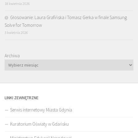
18 kwietnia 2026
Głosowanie: Laura Grafińska i Tomasz Gerka w finale Samsung
Solve for Tomorrow
3 kwietnia 2026
Archiwa
LINKI ZEWNĘTRZNE
Serwis internetowy Miasta Gdynia
Kuratorium Oświaty w Gdańsku