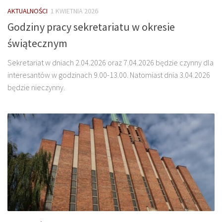
AKTUALNOŚCI
1 KWIETNIA 2026
Godziny pracy sekretariatu w okresie
świątecznym
Sekretariat w dniach 2.04.2026 oraz 7.04.2026 będzie czynny dla
interesantów w godzinach 9.00-13.00. Natomiast dnia 3.04.2026
będzie nieczynny.