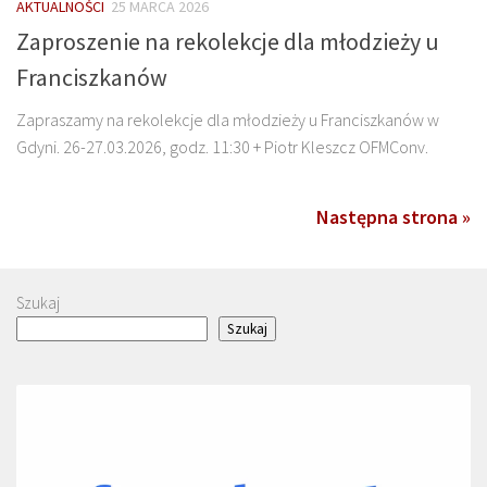
AKTUALNOŚCI
25 MARCA 2026
Zaproszenie na rekolekcje dla młodzieży u
Franciszkanów
Zapraszamy na rekolekcje dla młodzieży u Franciszkanów w
Gdyni. 26-27.03.2026, godz. 11:30 + Piotr Kleszcz OFMConv.
Następna strona »
Szukaj
Szukaj