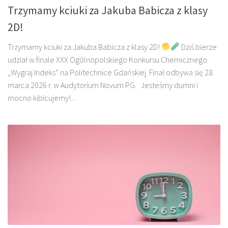
Trzymamy kciuki za Jakuba Babicza z klasy
2D!
Trzymamy kciuki za Jakuba Babicza z klasy 2D!
Dziś bierze
udział w finale XXX Ogólnopolskiego Konkursu Chemicznego
„Wygraj Indeks” na Politechnice Gdańskiej. Finał odbywa się 28
marca 2026 r. w Audytorium Novum PG. Jesteśmy dumni i
mocno kibicujemy!...