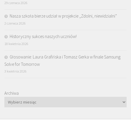
29 czerwca 2026
Nasza szkoła bierze udział w projekcie „Zdolni, niewidzialni”
2 czerwca 2026
Historyczny sukces naszych uczniów!
18 kwietnia 2026
Głosowanie: Laura Grafińska i Tomasz Gerka w finale Samsung
Solve for Tomorrow
3 kwietnia 2026
Archiwa