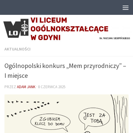
Przejdź do treści
AKTUALNOŚCI
Ogólnopolski konkurs „Mem przyrodniczy” –
I miejsce
PRZEZ
ADAM JANK
·
8 CZERWCA 2025