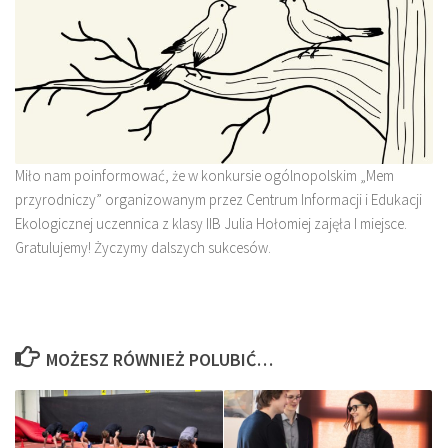
Miło nam poinformować, że w konkursie ogólnopolskim „Mem
przyrodniczy” organizowanym przez Centrum Informacji i Edukacji
Ekologicznej uczennica z klasy IIB Julia Hołomiej zajęła I miejsce.
Gratulujemy! Życzymy dalszych sukcesów.
MOŻESZ RÓWNIEŻ POLUBIĆ…