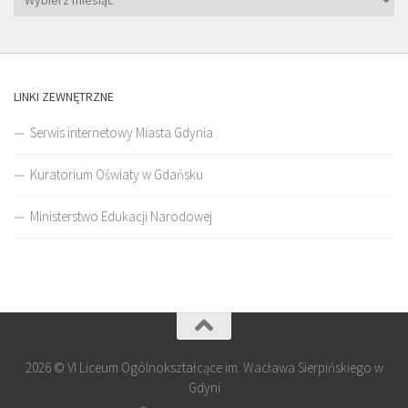
LINKI ZEWNĘTRZNE
Serwis internetowy Miasta Gdynia
Kuratorium Oświaty w Gdańsku
Ministerstwo Edukacji Narodowej
2026 © VI Liceum Ogólnokształcące im. Wacława Sierpińskiego w
Gdyni