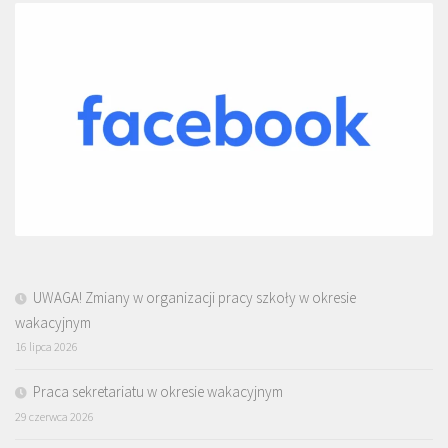
UWAGA! Zmiany w organizacji pracy szkoły w okresie
wakacyjnym
16 lipca 2026
Praca sekretariatu w okresie wakacyjnym
29 czerwca 2026