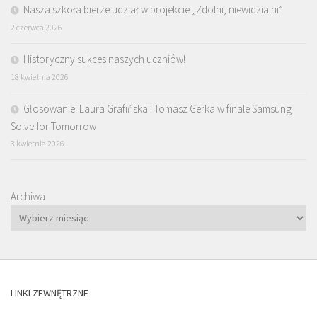
Nasza szkoła bierze udział w projekcie „Zdolni, niewidzialni”
2 czerwca 2026
Historyczny sukces naszych uczniów!
18 kwietnia 2026
Głosowanie: Laura Grafińska i Tomasz Gerka w finale Samsung
Solve for Tomorrow
3 kwietnia 2026
Archiwa
LINKI ZEWNĘTRZNE