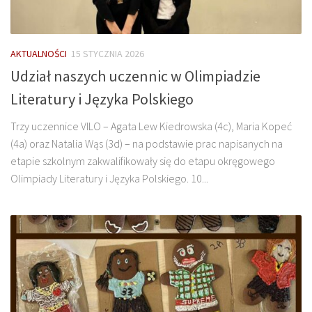
AKTUALNOŚCI
15 STYCZNIA 2026
Udział naszych uczennic w Olimpiadzie
Literatury i Języka Polskiego
Trzy uczennice VILO – Agata Lew Kiedrowska (4c), Maria Kopeć
(4a) oraz Natalia Wąs (3d) – na podstawie prac napisanych na
etapie szkolnym zakwalifikowały się do etapu okręgowego
Olimpiady Literatury i Języka Polskiego. 10...