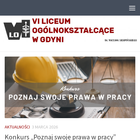
Przejdź do treści
AKTUALNOŚCI
3 MARCA 2026
Konkurs „Poznaj swoje prawa w pracy”