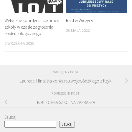
Wytyczne koordynujące pracę
Rajd w Wieżycy
szkoły w czasie zagrożenia
26 MAJA 2022
epidemiologicznego
2 WRZEŚNIA 2020
NASTĘPNY POST
Laureaci i finalista konkursu wojewódzkiego z fizyki
POPRZEDNI POST
BIBLIOTEKA SZKOLNA ZAPRASZA
Szukaj
Szukaj