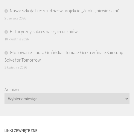
Nasza szkoła bierze udział w projekcie „Zdolni, niewidzialni”
2 czerwca 2026
Historyczny sukces naszych uczniów!
18 kwietnia 2026
Głosowanie: Laura Grafińska i Tomasz Gerka w finale Samsung
Solve for Tomorrow
3 kwietnia 2026
Archiwa
LINKI ZEWNĘTRZNE