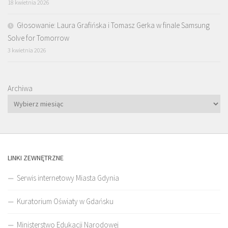
18 kwietnia 2026
Głosowanie: Laura Grafińska i Tomasz Gerka w finale Samsung
Solve for Tomorrow
3 kwietnia 2026
Archiwa
LINKI ZEWNĘTRZNE
Serwis internetowy Miasta Gdynia
Kuratorium Oświaty w Gdańsku
Ministerstwo Edukacji Narodowej