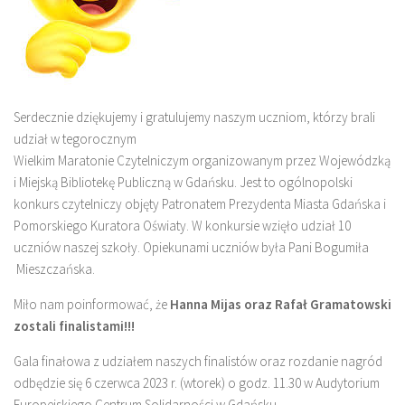
Serdecznie dziękujemy i gratulujemy naszym uczniom, którzy brali
udział w tegorocznym
Wielkim Maratonie Czytelniczym organizowanym przez Wojewódzką
i Miejską Bibliotekę Publiczną w Gdańsku. Jest to ogólnopolski
konkurs czytelniczy objęty Patronatem Prezydenta Miasta Gdańska i
Pomorskiego Kuratora Oświaty. W konkursie wzięło udział 10
uczniów naszej szkoły. Opiekunami uczniów była Pani Bogumiła
Mieszczańska.
Miło nam poinformować, że
Hanna Mijas oraz Rafał Gramatowski
zostali finalistami!!!
Gala finałowa z udziałem naszych finalistów oraz rozdanie nagród
odbędzie się 6 czerwca 2023 r. (wtorek) o godz. 11.30 w Audytorium
Europejskiego Centrum Solidarności w Gdańsku.