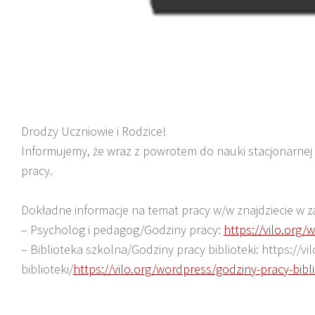
Drodzy Uczniowie i Rodzice!
Informujemy, że wraz z powrotem do nauki stacjonarnej 
pracy.
Dokładne informacje na temat pracy w/w znajdziecie w z
– Psycholog i pedagog/Godziny pracy:
https://vilo.org/
– Biblioteka szkolna/Godziny pracy biblioteki: https://v
biblioteki/
https://vilo.org/wordpress/godziny-pracy-bibli