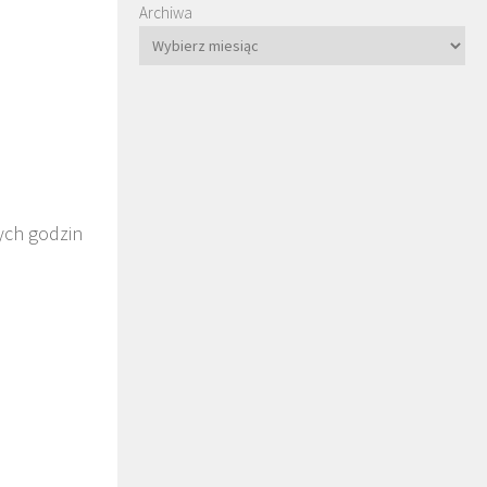
Archiwa
ych godzin