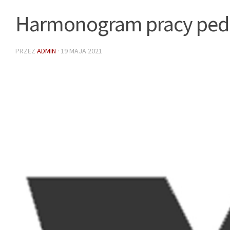
Harmonogram pracy pedag
PRZEZ
ADMIN
·
19 MAJA 2021