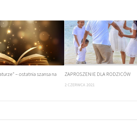
aturze” – ostatnia szansa na
ZAPROSZENIE DLA RODZICÓW
2 CZERWCA 2021