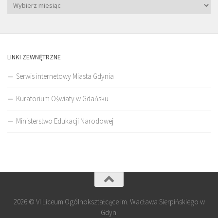
LINKI ZEWNĘTRZNE
Serwis internetowy Miasta Gdynia
Kuratorium Oświaty w Gdańsku
Ministerstwo Edukacji Narodowej
2026 © VI Liceum Ogólnokształcące im. Wacława Sierpińskiego w
Gdyni