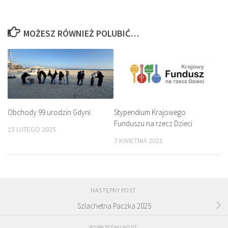
MOŻESZ RÓWNIEŻ POLUBIĆ…
Obchody 99 urodzin Gdyni
Stypendium Krajowego
Funduszu na rzecz Dzieci
15 LUTEGO 2025
7 KWIETNIA 2021
NASTĘPNY POST
Szlachetna Paczka 2025
POPRZEDNI POST