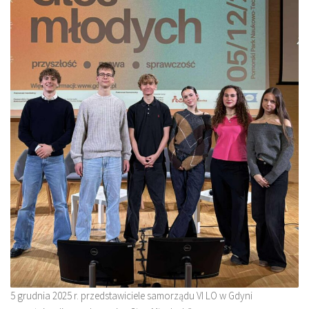
5 grudnia 2025 r. przedstawiciele samorządu VI LO w Gdyni