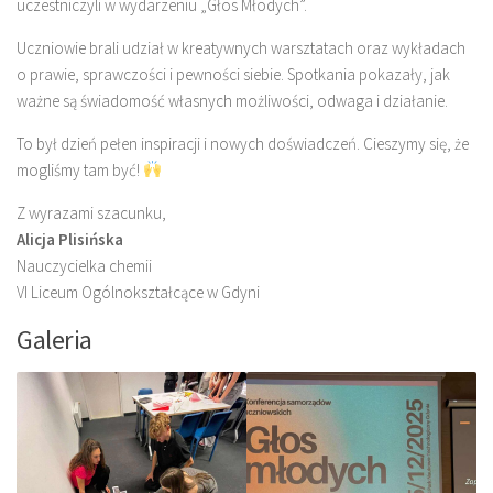
uczestniczyli w wydarzeniu „Głos Młodych”.
Uczniowie brali udział w kreatywnych warsztatach oraz wykładach
o prawie, sprawczości i pewności siebie. Spotkania pokazały, jak
ważne są świadomość własnych możliwości, odwaga i działanie.
To był dzień pełen inspiracji i nowych doświadczeń. Cieszymy się, że
mogliśmy tam być!
Z wyrazami szacunku,
Alicja Plisińska
Nauczycielka chemii
VI Liceum Ogólnokształcące w Gdyni
Galeria