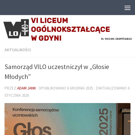
Przejdź do treści
AKTUALNOŚCI
Samorząd VILO uczestniczył w „Głosie
Młodych”
PRZEZ
ADAM JANK
· OPUBLIKOWANO
6 GRUDNIA 2025
· ZAKTUALIZOWANO
6
STYCZNIA 2026