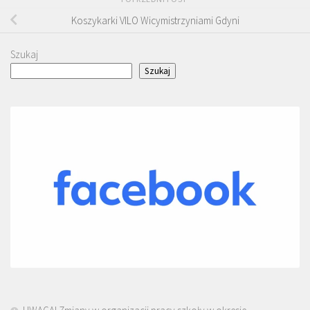
Koszykarki VILO Wicymistrzyniami Gdyni
Szukaj
Szukaj