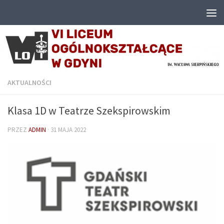
Przejdź do treści
AKTUALNOŚCI
Klasa 1D w Teatrze Szekspirowskim
PRZEZ
ADMIN
·
31 MAJA 2022