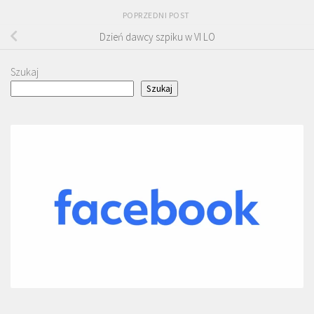
POPRZEDNI POST
Dzień dawcy szpiku w VI LO
Szukaj
Szukaj