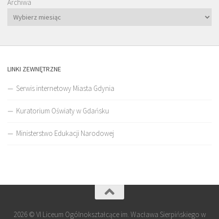
Archiwa
LINKI ZEWNĘTRZNE
Serwis internetowy Miasta Gdynia
Kuratorium Oświaty w Gdańsku
Ministerstwo Edukacji Narodowej
2026 © VI Liceum Ogólnokształcące im. Wacława Sierpińskiego w