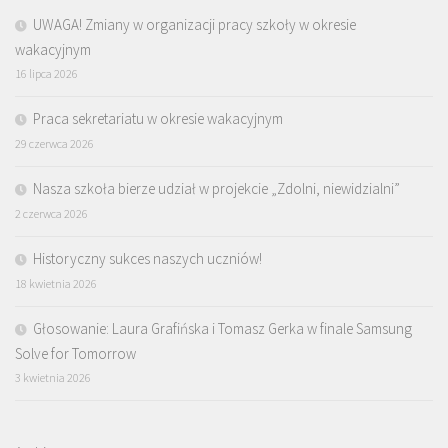
UWAGA! Zmiany w organizacji pracy szkoły w okresie
wakacyjnym
16 lipca 2026
Praca sekretariatu w okresie wakacyjnym
29 czerwca 2026
Nasza szkoła bierze udział w projekcie „Zdolni, niewidzialni”
2 czerwca 2026
Historyczny sukces naszych uczniów!
18 kwietnia 2026
Głosowanie: Laura Grafińska i Tomasz Gerka w finale Samsung
Solve for Tomorrow
3 kwietnia 2026