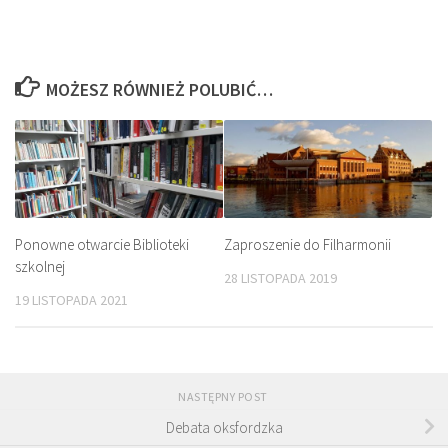
MOŻESZ RÓWNIEŻ POLUBIĆ…
Ponowne otwarcie Biblioteki
Zaproszenie do Filharmonii
szkolnej
28 LISTOPADA 2019
19 LISTOPADA 2021
NASTĘPNY POST
Debata oksfordzka