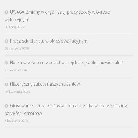
UWAGA! Zmiany w organizacji pracy szkoły w okresie
wakacyjnym
16 lipca 2026
Praca sekretariatu w okresie wakacyjnym
29 czerwca 2026
Nasza szkoła bierze udział w projekcie „Zdolni, niewidzialni”
2 czerwca 2026
Historyczny sukces naszych uczniów!
18 kwietnia 2026
Głosowanie: Laura Grafińska i Tomasz Gerka w finale Samsung
Solve for Tomorrow
3 kwietnia 2026