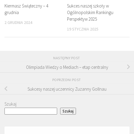
Kiermasz Świąteczny – 4
Sukces naszej szkoły w
grudnia
Ogólnopolskim Rankingu
Perspektyw 2025
2 GRUDNIA 2024
19 STYCZNIA 2025
NASTĘPNY POST
Olimpiada Wiedzy o Mediach – etap centralny
POPRZEDNI POST
Sukcesy naszej uczennicy Zuzanny Gollnau
Szukaj
Szukaj