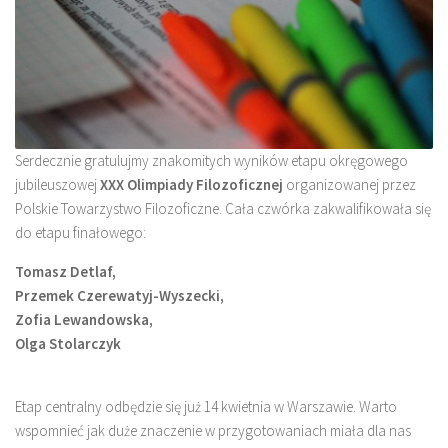
Serdecznie gratulujmy znakomitych wyników etapu okręgowego
jubileuszowej
XXX Olimpiady Filozoficznej
organizowanej przez
Polskie Towarzystwo Filozoficzne. Cała czwórka zakwalifikowała się
do etapu finałowego:
Tomasz Detlaf
,
Przemek Czerewatyj-Wyszecki
,
Zofia Lewandowska
,
Olga Stolarczyk
Etap centralny odbędzie się już 14 kwietnia w Warszawie. Warto
wspomnieć jak duże znaczenie w przygotowaniach miała dla nas