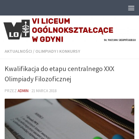
Przejdź do treści
AKTUALNOŚCI
/
OLIMPIADY I KONKURSY
Kwalifikacja do etapu centralnego XXX
Olimpiady Filozoficznej
PRZEZ
ADMIN
·
21 MARCA 2018