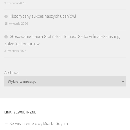
2 czerwca 2026
Historyczny sukces naszych uczniów!
18 kwietnia 2026
Głosowanie: Laura Grafińska i Tomasz Gerka w finale Samsung
Solve for Tomorrow
3 kwietnia 2026
Archiwa
LINKI ZEWNĘTRZNE
Serwis internetowy Miasta Gdynia