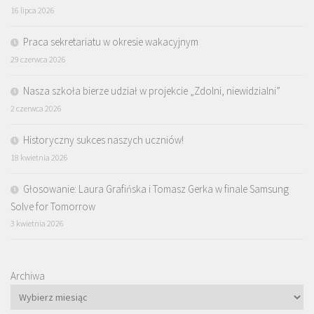
16 lipca 2026
Praca sekretariatu w okresie wakacyjnym
29 czerwca 2026
Nasza szkoła bierze udział w projekcie „Zdolni, niewidzialni”
2 czerwca 2026
Historyczny sukces naszych uczniów!
18 kwietnia 2026
Głosowanie: Laura Grafińska i Tomasz Gerka w finale Samsung
Solve for Tomorrow
3 kwietnia 2026
Archiwa