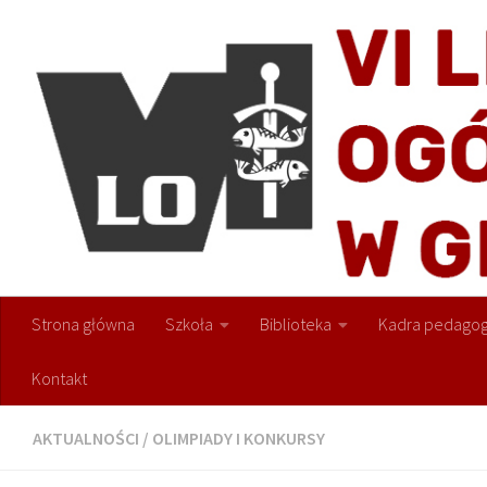
Przejdź do treści
Strona główna
Szkoła
Biblioteka
Kadra pedagog
Kontakt
AKTUALNOŚCI
/
OLIMPIADY I KONKURSY