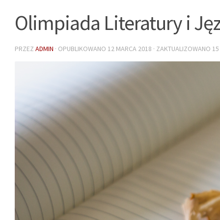
Olimpiada Literatury i Ję
PRZEZ
ADMIN
· OPUBLIKOWANO
12 MARCA 2018
· ZAKTUALIZOWANO
15