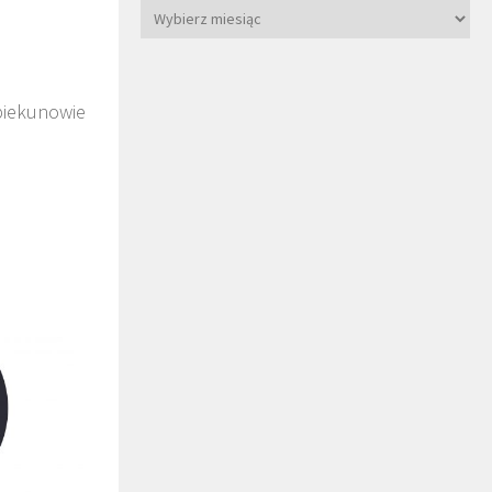
iekunowie