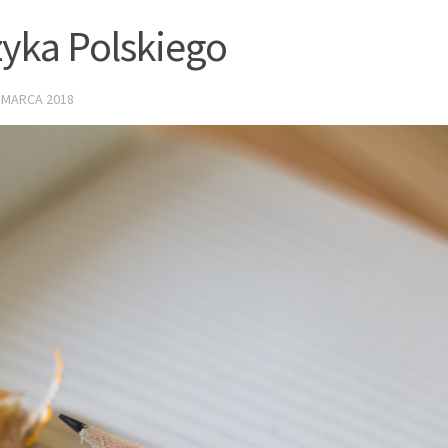
zyka Polskiego
 MARCA 2018