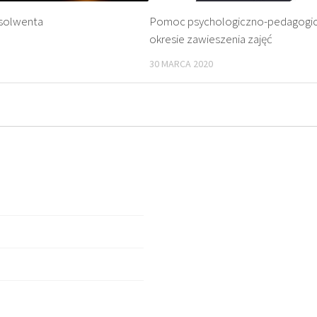
solwenta
Pomoc psychologiczno-pedagogi
okresie zawieszenia zajęć
1
30 MARCA 2020