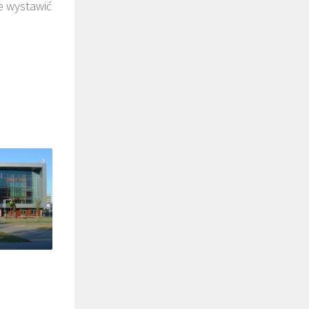
że wystawić