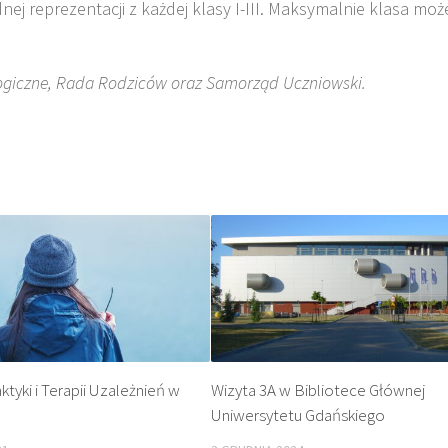
ednej reprezentacji z każdej klasy I-III. Maksymalnie klasa mo
gogiczne, Rada Rodziców oraz Samorząd Uczniowski.
ktyki i Terapii Uzależnień w
Wizyta 3A w Bibliotece Głównej
Uniwersytetu Gdańskiego