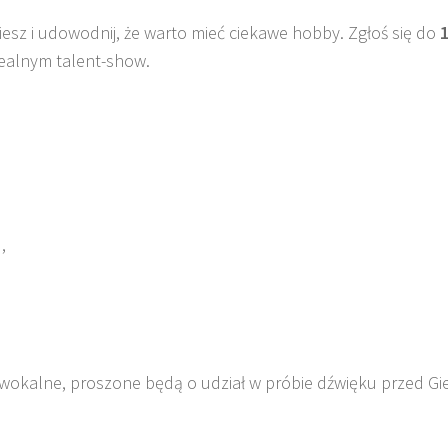
esz i udowodnij, że warto mieć ciekawe hobby. Zgłoś się do
cealnym talent-show.
,
 wokalne, proszone będą o udział w próbie dźwięku przed Gi