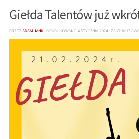
Giełda Talentów już wkró
PRZEZ
ADAM JANK
· OPUBLIKOWANO
4 STYCZNIA 2024
· ZAKTUALIZOW