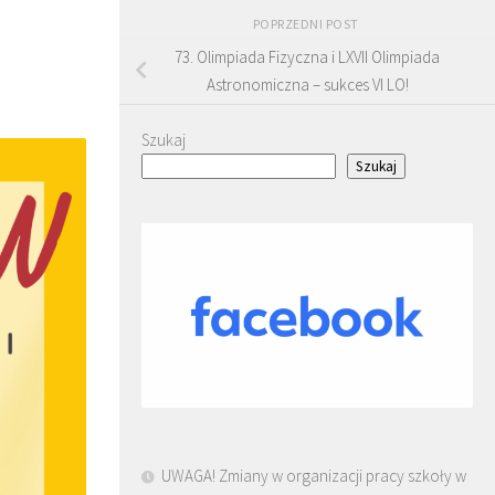
POPRZEDNI POST
73. Olimpiada Fizyczna i LXVII Olimpiada
Astronomiczna – sukces VI LO!
Szukaj
Szukaj
UWAGA! Zmiany w organizacji pracy szkoły w