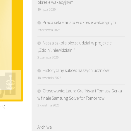
okresie wakacyjnym
16 lipca 2026
Praca sekretariatu w okresie wakacyjnym
29 czerwca 2026
Nasza szkoła bierze udział w projekcie
„Zdolni, niewidzialni”
2 czerwca 2026
Historyczny sukces naszych uczniów!
18 kwietnia 2026
Głosowanie: Laura Grafińska i Tomasz Gerka
w finale Samsung Solve for Tomorrow
się
3 kwietnia 2026
Archiwa