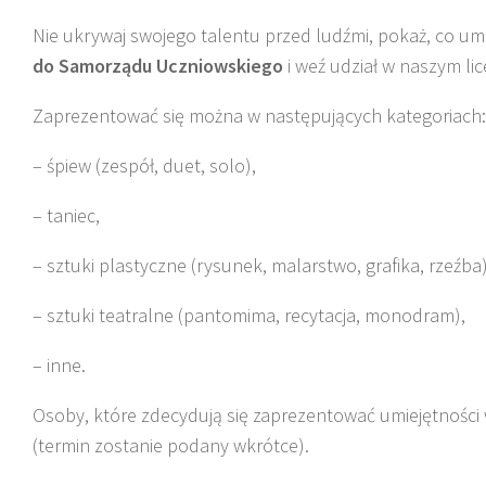
Nie ukrywaj swojego talentu przed ludźmi, pokaż, co umi
do Samorządu Uczniowskiego
i weź udział w naszym li
Zaprezentować się można w następujących kategoriach:
– śpiew (zespół, duet, solo),
– taniec,
– sztuki plastyczne (rysunek, malarstwo, grafika, rzeźba)
– sztuki teatralne (pantomima, recytacja, monodram),
– inne.
Osoby, które zdecydują się zaprezentować umiejętności
(termin zostanie podany wkrótce).