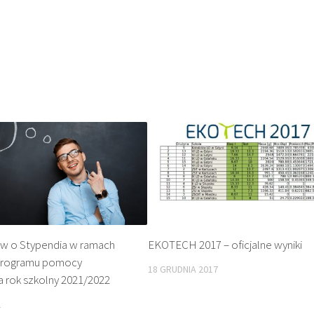
w o Stypendia w ramach
EKOTECH 2017 – oficjalne wyniki
programu pomocy
18 GRUDNIA 2017
a rok szkolny 2021/2022
1