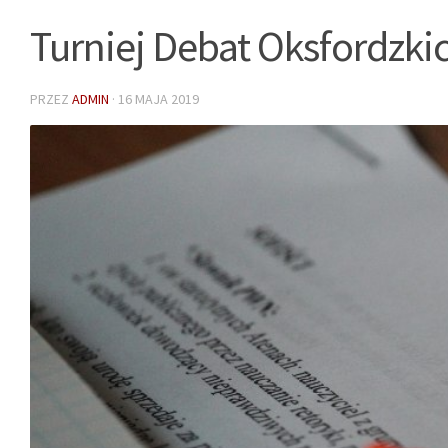
Turniej Debat Oksfordzki
PRZEZ
ADMIN
·
16 MAJA 2019