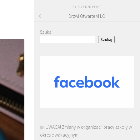
POPRZEDNI POST
Drzwi Otwarte VI LO
Szukaj
Szukaj
UWAGA! Zmiany w organizacji pracy szkoły w
okresie wakacyjnym