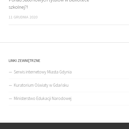
szkolnej?!
11 GRUDNIA 2020
LINKI ZEWNĘTRZNE
Serwis internetowy Miasta Gdynia
Kuratorium Oświaty w Gdańsku
Ministerstwo Edukacji Narodowej