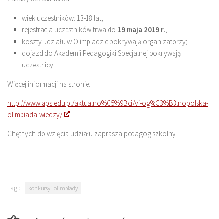
wiek uczestników: 13-18 lat;
rejestracja uczestników trwa do
19 maja 2019 r.
,
koszty udziału w Olimpiadzie pokrywają organizatorzy;
dojazd do Akademii Pedagogiki Specjalnej pokrywają
uczestnicy.
Więcej informacji na stronie:
http://www.aps.edu.pl/aktualno%C5%9Bci/vi-og%C3%B3lnopolska-
olimpiada-wiedzy/
Chętnych do wzięcia udziału zaprasza pedagog szkolny.
Tagi:
konkursy i olimpiady