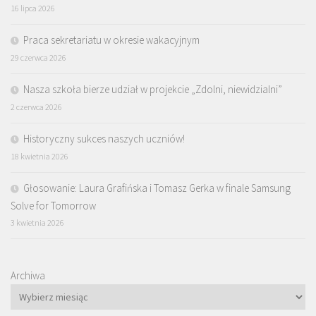
16 lipca 2026
Praca sekretariatu w okresie wakacyjnym
29 czerwca 2026
Nasza szkoła bierze udział w projekcie „Zdolni, niewidzialni”
2 czerwca 2026
Historyczny sukces naszych uczniów!
18 kwietnia 2026
Głosowanie: Laura Grafińska i Tomasz Gerka w finale Samsung
Solve for Tomorrow
3 kwietnia 2026
Archiwa