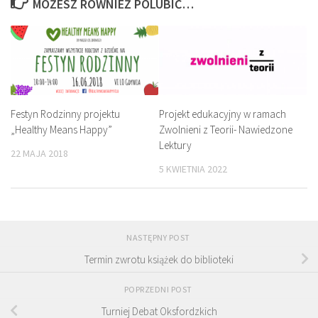
MOŻESZ RÓWNIEŻ POLUBIĆ…
Festyn Rodzinny projektu
Projekt edukacyjny w ramach
„Healthy Means Happy”
Zwolnieni z Teorii- Nawiedzone
Lektury
22 MAJA 2018
5 KWIETNIA 2022
NASTĘPNY POST
Termin zwrotu książek do biblioteki
POPRZEDNI POST
Turniej Debat Oksfordzkich