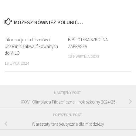
MOŻESZ RÓWNIEŻ POLUBIĆ…
Informacje dla Uczniów i
BIBLIOTEKA SZKOLNA
Uczennic zakwalifikowanych
ZAPRASZA
do VI LO
18 KWIETNIA 2023
13 LIPCA 2024
NASTĘPNY POST
XXXVII Olimpiada Filozoficzna – rok szkolny 2024/25
POPRZEDNI POST
Warsztaty terapeutyczne dla młodzieży