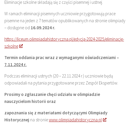
Eliminacje szkolne składają się z części pisemnej i ustnej.
W ramach eliminacji pisemnych uczniowie przygotowują prace
pisemne na jeden z 7 tematów opublikowanych na stronie olimpiady
– dostępne od
16.09.2024 r.
https://liceum.olimpiadahistoryczna.pl/edycja-2024-2025/eliminacje-
szkolne
Termin oddania prac wraz z wymaganymi oświadczeniami –
7.11.2024 r.
Podczas eliminacji ustnych (20 – 22.11.2024 r.) uczniowie będą
odpowiadali na pytania przygotowane przez Zespół Ekspertów.
Prosimy o zgłaszanie chęci udziału w olimpiadzie
nauczycielom historii oraz
zapoznania się z materiałami dotyczącymi Olimpiady
Historycznej
na stronie
www.olimpiadahistoryczna.pl
.