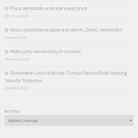
Praca sekretariatu w okresie wakacyjnym
29 czerwca 2026
Nasza szkoła bierze udział w projekcie „Zdolni, niewidzialni”
2 czerwca 2026
Historyczny sukces naszych uczniów!
18 kwietnia 2026
Głosowanie: Laura Grafińska i Tomasz Gerka w finale Samsung
Solve for Tomorrow
3 kwietnia 2026
Archiwa