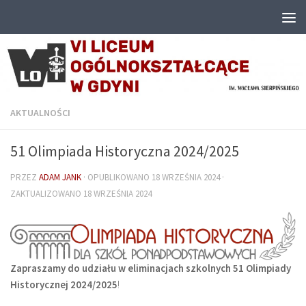
Przejdź do treści
AKTUALNOŚCI
51 Olimpiada Historyczna 2024/2025
PRZEZ
ADAM JANK
· OPUBLIKOWANO
18 WRZEŚNIA 2024
·
ZAKTUALIZOWANO
18 WRZEŚNIA 2024
Zapraszamy do udziału w eliminacjach szkolnych
51 Olimpiady
Historycznej 2024/2025
!