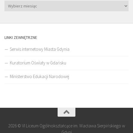
LINKI ZEWNĘTRZNE
Serwis internetowy Miasta Gdynia
Kuratorium Oświaty w Gdańsku
Ministerstwo Edukacji Narodowej
2026 © VI Liceum Ogólnokształcące im. Wacława Sierpińskiego w
Gdyni