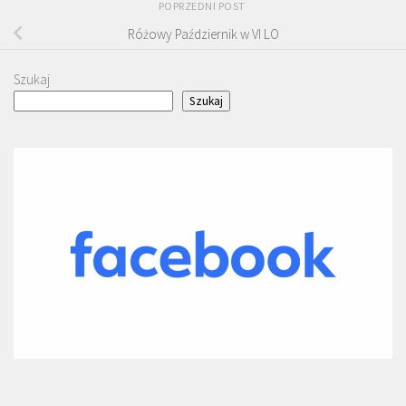
POPRZEDNI POST
Różowy Październik w VI LO
Szukaj
Szukaj