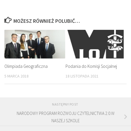
MOŻESZ RÓWNIEŻ POLUBIĆ…
Olimpiada Geograficzna
Podania do Komisji Socjalnej
5 MARCA 2018
18 LISTOPADA 2021
NASTĘPNY POST
NARODOWY PROGRAM ROZWOJU CZYTELNICTWA 2.0.W
NASZEJ SZKOLE