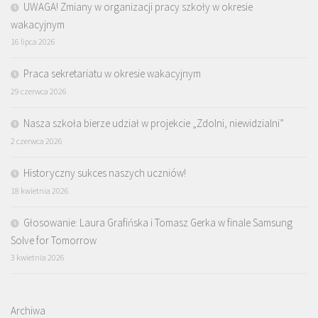
UWAGA! Zmiany w organizacji pracy szkoły w okresie
wakacyjnym
16 lipca 2026
Praca sekretariatu w okresie wakacyjnym
29 czerwca 2026
Nasza szkoła bierze udział w projekcie „Zdolni, niewidzialni”
2 czerwca 2026
Historyczny sukces naszych uczniów!
18 kwietnia 2026
Głosowanie: Laura Grafińska i Tomasz Gerka w finale Samsung
Solve for Tomorrow
3 kwietnia 2026
Archiwa