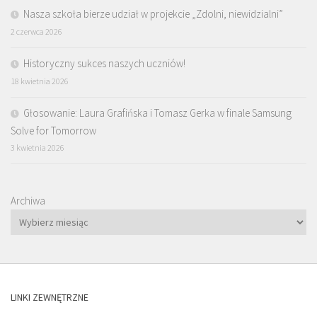
Nasza szkoła bierze udział w projekcie „Zdolni, niewidzialni”
2 czerwca 2026
Historyczny sukces naszych uczniów!
18 kwietnia 2026
Głosowanie: Laura Grafińska i Tomasz Gerka w finale Samsung
Solve for Tomorrow
3 kwietnia 2026
Archiwa
LINKI ZEWNĘTRZNE