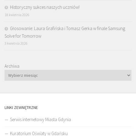
Historyczny sukces naszych uczniów!
18 kwietnia 2026
Głosowanie: Laura Grafińska i Tomasz Gerka w finale Samsung
Solve for Tomorrow
3 kwietnia 2026
Archiwa
LINKI ZEWNĘTRZNE
Serwis internetowy Miasta Gdynia
Kuratorium Oświaty w Gdańsku