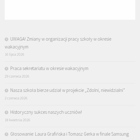
UWAGA! Zmiany w organizacji pracy szkoły w okresie
wakacyjnym
16 lipca 2026
Praca sekretariatu w okresie wakacyjnym
29 czerwca 2026
Nasza szkoła bierze udział w projekcie „Zdolni, niewidzialni”
2 czerwca 2026
Historyczny sukces naszych uczniów!
18 kwietnia 2026
Głosowanie: Laura Grafińska i Tomasz Gerka w finale Samsung