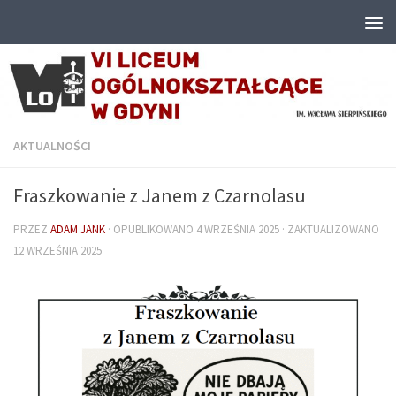
Przejdź do treści
AKTUALNOŚCI
Fraszkowanie z Janem z Czarnolasu
PRZEZ
ADAM JANK
· OPUBLIKOWANO
4 WRZEŚNIA 2025
· ZAKTUALIZOWANO
12 WRZEŚNIA 2025