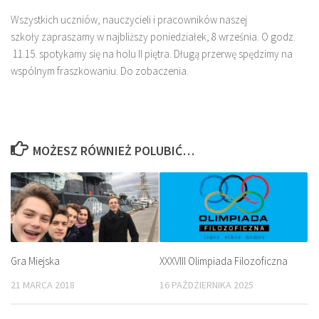
Wszystkich uczniów, nauczycieli i pracowników naszej
szkoły zapraszamy w najbliższy poniedziałek, 8 września. O godz.
11.15. spotykamy się na holu II piętra. Długą przerwę spędzimy na
wspólnym fraszkowaniu. Do zobaczenia.
MOŻESZ RÓWNIEŻ POLUBIĆ…
Gra Miejska
XXXVIII Olimpiada Filozoficzna
21 MARCA 2018
16 PAŹDZIERNIKA 2025