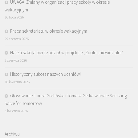
UWAGA! Zmiany w organizacji pracy szkoły w okresie
wakacyjnym
16 lipca 2026
Praca sekretariatu w okresie wakacyjnym
29 czerwca 2026
Nasza szkoła bierze udział w projekcie „Zdolni, niewidzialni”
2 czerwca 2026
Historyczny sukces naszych uczniów!
18 kwietnia 2026
Głosowanie: Laura Grafińska i Tomasz Gerka w finale Samsung
Solve for Tomorrow
3 kwietnia 2026
Archiwa