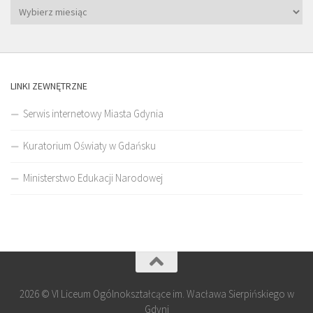
LINKI ZEWNĘTRZNE
Serwis internetowy Miasta Gdynia
Kuratorium Oświaty w Gdańsku
Ministerstwo Edukacji Narodowej
2026 © VI Liceum Ogólnokształcące im. Wacława Sierpińskiego w
Gdyni