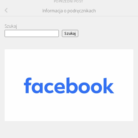
POPRZEDNI POST
Informacja o podręcznikach
Szukaj
Szukaj