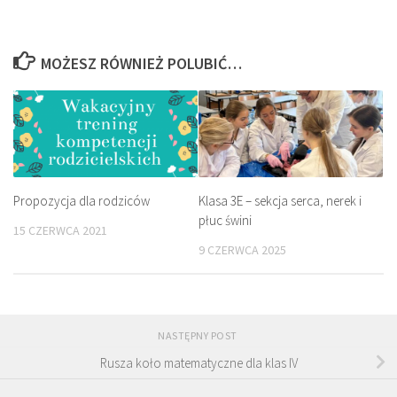
MOŻESZ RÓWNIEŻ POLUBIĆ…
Propozycja dla rodziców
Klasa 3E – sekcja serca, nerek i
płuc świni
15 CZERWCA 2021
9 CZERWCA 2025
NASTĘPNY POST
Rusza koło matematyczne dla klas IV