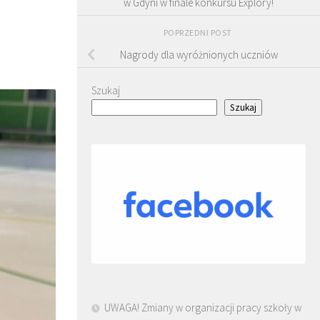
w Gdyni w finale konkursu Explory!
POPRZEDNI POST
Nagrody dla wyróżnionych uczniów
Szukaj
Szukaj
UWAGA! Zmiany w organizacji pracy szkoły w