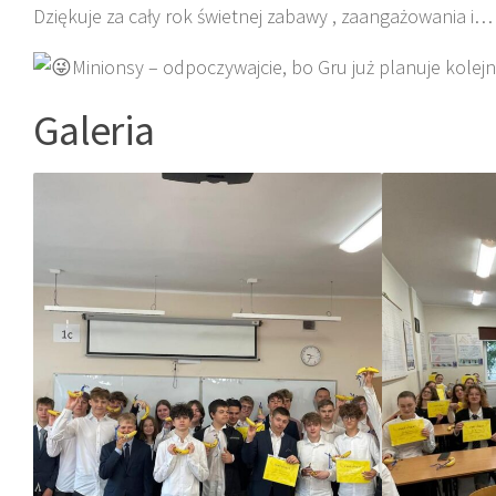
Dziękuje za cały rok świetnej zabawy , zaangażowania 
Minionsy – odpoczywajcie, bo Gru już planuje kole
Galeria