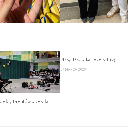
Klasy ID spotkanie ze sztuką
14 MARCA 2023
 Giełdy Talentów przeszła