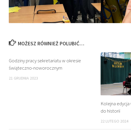
MOŻESZ RÓWNIEŻ POLUBIĆ…
Godziny pracy sekretariatu w okresie
świąteczno-noworocznym
21 GRUDNIA 2023
Kolejna edycja
do historii
22 LUTEGO 2024