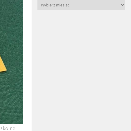
szkolne