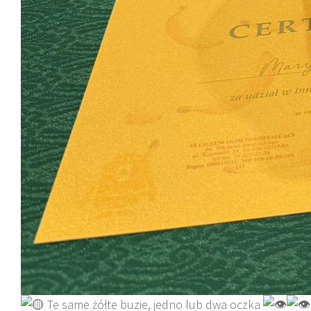
Te same żółte buzie, jedno lub dwa oczka