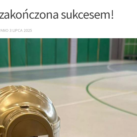
– zakończona sukcesem!
OWANO
3 LIPCA 2025