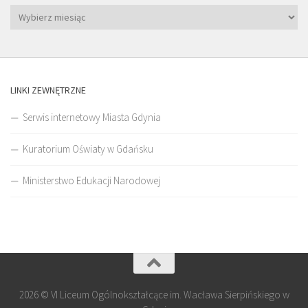
LINKI ZEWNĘTRZNE
Serwis internetowy Miasta Gdynia
Kuratorium Oświaty w Gdańsku
Ministerstwo Edukacji Narodowej
2026 © VI Liceum Ogólnokształcące im. Wacława Sierpińskiego w