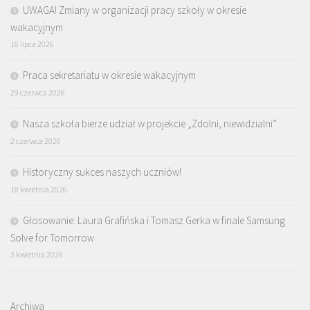
UWAGA! Zmiany w organizacji pracy szkoły w okresie
wakacyjnym
16 lipca 2026
Praca sekretariatu w okresie wakacyjnym
29 czerwca 2026
Nasza szkoła bierze udział w projekcie „Zdolni, niewidzialni”
2 czerwca 2026
Historyczny sukces naszych uczniów!
18 kwietnia 2026
Głosowanie: Laura Grafińska i Tomasz Gerka w finale Samsung
Solve for Tomorrow
3 kwietnia 2026
Archiwa