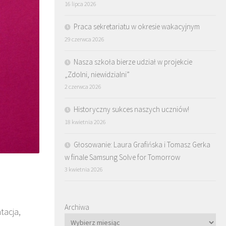
16 lipca 2026
Praca sekretariatu w okresie wakacyjnym
29 czerwca 2026
Nasza szkoła bierze udział w projekcie
„Zdolni, niewidzialni”
2 czerwca 2026
Historyczny sukces naszych uczniów!
18 kwietnia 2026
Głosowanie: Laura Grafińska i Tomasz Gerka
w finale Samsung Solve for Tomorrow
3 kwietnia 2026
Archiwa
tacja,