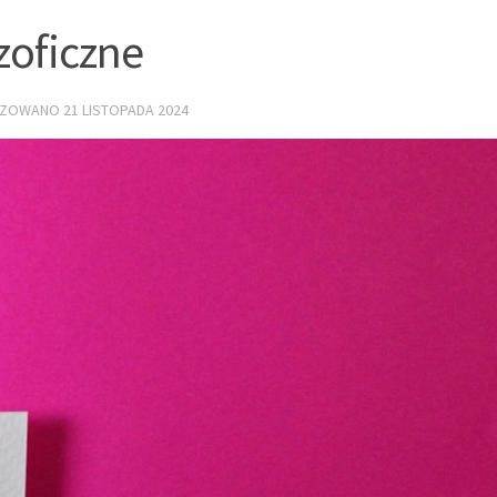
zoficzne
LIZOWANO
21 LISTOPADA 2024