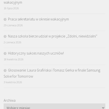
wakacyjnym
16 lipca 2026
Praca sekretariatu w okresie wakacyjnym
29 czerwca 2026
Nasza szkoła bierze udział w projekcie „Zdolni, niewidzialni”
2 czerwca 2026
Historyczny sukces naszych uczniów!
18 kwietnia 2026
Głosowanie: Laura Grafińska i Tomasz Gerka w finale Samsung
Solve for Tomorrow
3 kwietnia 2026
Archiwa