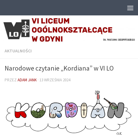
Przejdź do treści
AKTUALNOŚCI
Narodowe czytanie „Kordiana” w VI LO
PRZEZ
ADAM JANK
·
13 WRZEŚNIA 2024