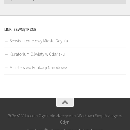
LINKI ZEWNĘTRZNE
Serwis internetowy Miasta Gdynia
Kuratorium Oświaty w Gdańsku
Ministerstwo Edukacji Narodowej
2026 © VI Liceum Ogólnokształcące im. Wacława Sierpińskiego w
Gdyni