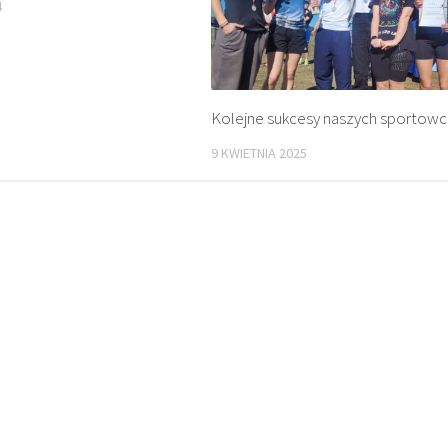
4
Kolejne sukcesy naszych sportow
9 KWIETNIA 2025