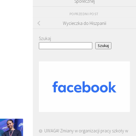
Społecznej
POPRZEDNI POST
Wycieczka do Hiszpanii
Szukaj
Szukaj
UWAGA! Zmiany w organizacji pracy szkoły w