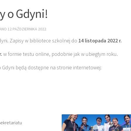
y o Gdyni!
WANO
12 PAŹDZIERNIKA 2022
yni. Zapisy w bibliotece szkolnej do
14 listopada 2022 r.
r.
w formie testu online, podobnie jak w ubiegłym roku.
 Gdyni będą dostępne na stronie internetowej:
ekretariatu