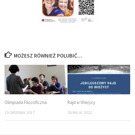
MOŻESZ RÓWNIEŻ POLUBIĆ…
Olimpiada Filozoficzna
Rajd w Wieżycy
19 GRUDNIA 2017
26 MAJA 2022