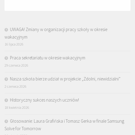
UWAGA! Zmiany w organizacji pracy szkoły w okresie
wakacyjnym
16 lipca 2026
Praca sekretariatu w okresie wakacyjnym
29 czerwca 2026
Nasza szkoła bierze udział w projekcie „Zdolni, niewidzialni”
2 czerwca 2026
Historyczny sukces naszych uczniów!
18 kwietnia 2026
Głosowanie: Laura Grafińska i Tomasz Gerka w finale Samsung
Solve for Tomorrow