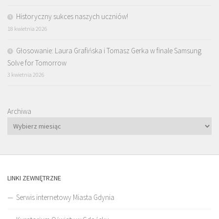
Historyczny sukces naszych uczniów!
18 kwietnia 2026
Głosowanie: Laura Grafińska i Tomasz Gerka w finale Samsung
Solve for Tomorrow
3 kwietnia 2026
Archiwa
LINKI ZEWNĘTRZNE
Serwis internetowy Miasta Gdynia