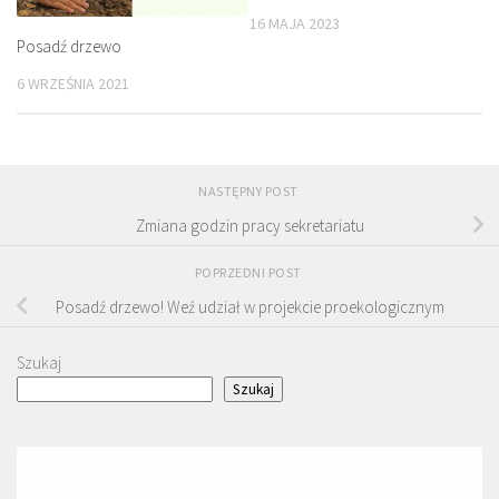
16 MAJA 2023
Posadź drzewo
6 WRZEŚNIA 2021
NASTĘPNY POST
Zmiana godzin pracy sekretariatu
POPRZEDNI POST
Posadź drzewo! Weź udział w projekcie proekologicznym
Szukaj
Szukaj