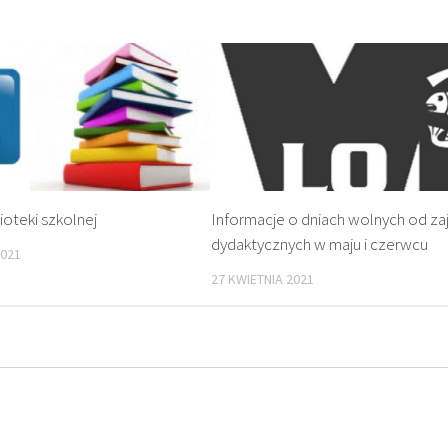
ioteki szkolnej
Informacje o dniach wolnych od za
dydaktycznych w maju i czerwcu
2021
27 KWIETNIA 2021