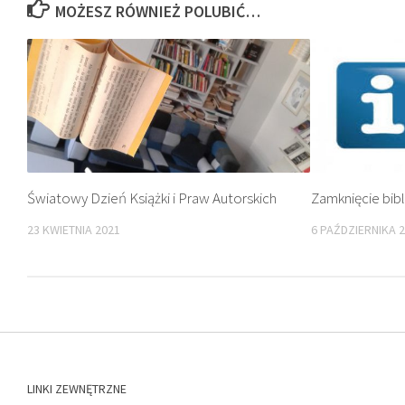
MOŻESZ RÓWNIEŻ POLUBIĆ…
Światowy Dzień Książki i Praw Autorskich
Zamknięcie bibl
23 KWIETNIA 2021
6 PAŹDZIERNIKA 
LINKI ZEWNĘTRZNE