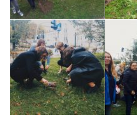
Processed with VSCO with preset
Processed with 
Processed with VSCO with hb2 preset
Processed with 