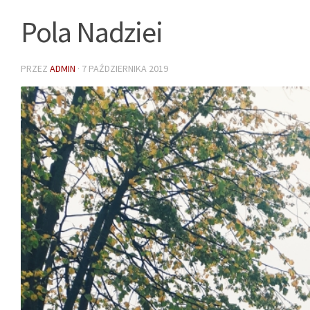
Pola Nadziei
PRZEZ
ADMIN
·
7 PAŹDZIERNIKA 2019