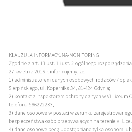
KLAUZULA INFORMACYJNA-MONITORING
Zgodnie z art. 13 ust. 1 i ust. 2 ogólnego rozporządzen
27 kwietnia 2016 r. informujemy, że:
1) administratorem danych osobowych rodziców / opieku
Sierpińskiego, ul. Kopernika 34, 81-424 Gdynia;
2) kontakt z inspektorem ochrony danych w VI Liceum Og
telefonu 586222233;
3) dane osobowe w postaci wizerunku zarejestrowanego
bezpieczeństwa osób przebywających na terenie VI Lice
4) dane osobowe będą udostępniane tylko osobom lub