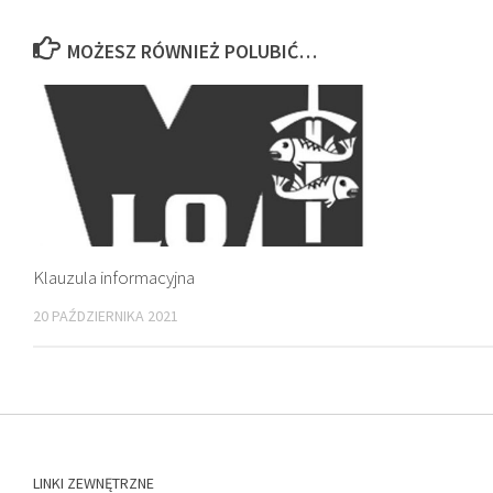
MOŻESZ RÓWNIEŻ POLUBIĆ…
Klauzula informacyjna
20 PAŹDZIERNIKA 2021
LINKI ZEWNĘTRZNE