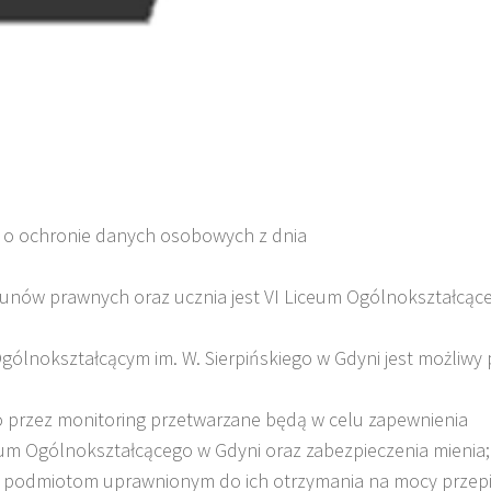
ia o ochronie danych osobowych z dnia
nów prawnych oraz ucznia jest VI Liceum Ogólnokształcące
ólnokształcącym im. W. Sierpińskiego w Gdyni jest możliwy 
 przez monitoring przetwarzane będą w celu zapewnienia
um Ogólnokształcącego w Gdyni oraz zabezpieczenia mienia;
 podmiotom uprawnionym do ich otrzymania na mocy przep