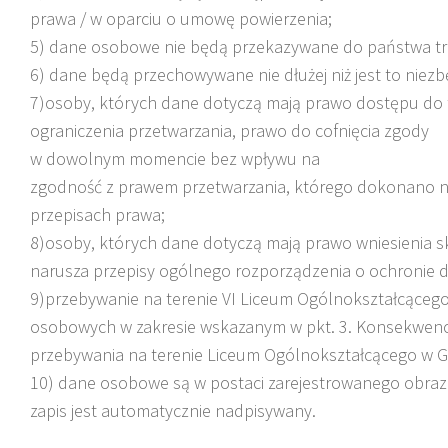
prawa / w oparciu o umowę powierzenia;
5) dane osobowe nie będą przekazywane do państwa trz
6) dane będą przechowywane nie dłużej niż jest to niez
7)osoby, których dane dotyczą mają prawo dostępu do t
ograniczenia przetwarzania, prawo do cofnięcia zgody
w dowolnym momencie bez wpływu na
zgodność z prawem przetwarzania, którego dokonano na
przepisach prawa;
8)osoby, których dane dotyczą mają prawo wniesienia s
narusza przepisy ogólnego rozporządzenia o ochronie d
9)przebywanie na terenie VI Liceum Ogólnokształcąceg
osobowych w zakresie wskazanym w pkt. 3. Konsekwenc
przebywania na terenie Liceum Ogólnokształcącego w G
10) dane osobowe są w postaci zarejestrowanego obrazu
zapis jest automatycznie nadpisywany.