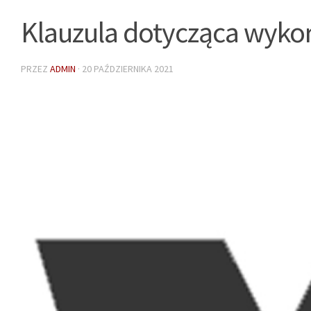
Klauzula dotycząca wykor
PRZEZ
ADMIN
·
20 PAŹDZIERNIKA 2021